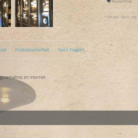
Wunschliste
* inkl. ges. MwSt. zzgl.
oad
Produktsicherheit
Noch Fragen?
sverhältnis im Internet.