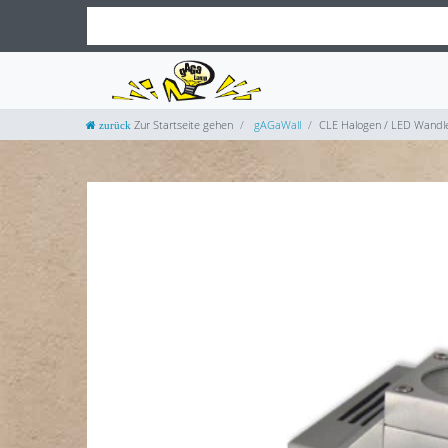
Zur Startseite gehen
gAGaWall
CLE Halogen / LED Wandl