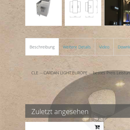
Beschreibung
Weitere Details
Video
Downl
CLE -- CARDAN LIGHT EUROPE -- bestes Preis Leistung
Zuletzt angesehen