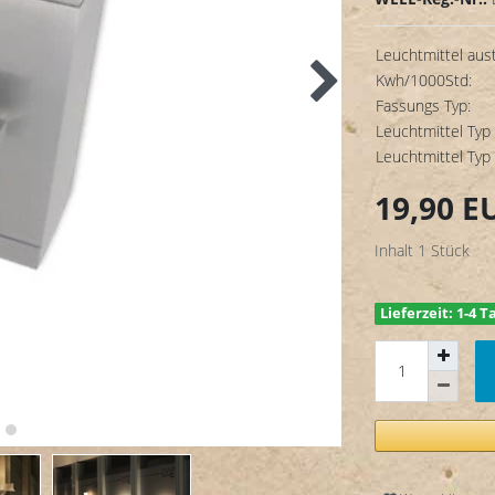
Leuchtmittel aus
Kwh/1000Std:
Fassungs Typ:
Leuchtmittel Typ 
Leuchtmittel Typ 
19,90 
Inhalt
1
Stück
Lieferzeit: 1-4 T