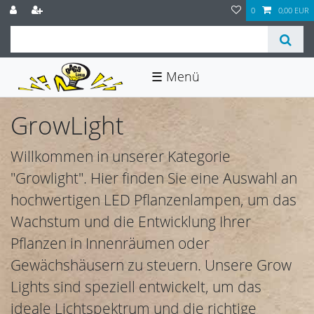
0
0,00 EUR
☰
GrowLight
Willkommen in unserer Kategorie
"Growlight". Hier finden Sie eine Auswahl an
hochwertigen LED Pflanzenlampen, um das
Wachstum und die Entwicklung Ihrer
Pflanzen in Innenräumen oder
Gewächshäusern zu steuern. Unsere Grow
Lights sind speziell entwickelt, um das
ideale Lichtspektrum und die richtige