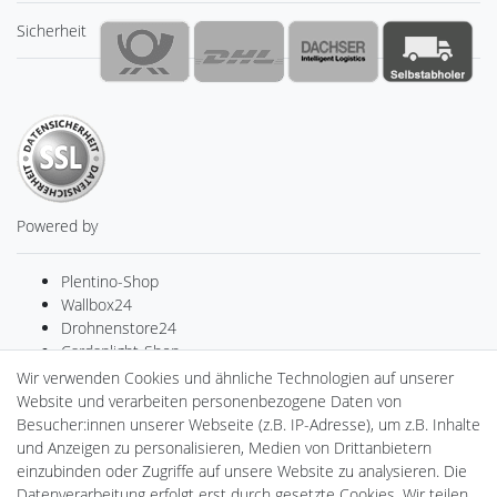
Sicherheit
Powered by
Plentino-Shop
Wallbox24
Drohnenstore24
Cardanlight-Shop
Batteriespeicher
Wir verwenden Cookies und ähnliche Technologien auf unserer
PlentiSolar
Website und verarbeiten personenbezogene Daten von
Gebrauchtlicht
Besucher:innen unserer Webseite (z.B. IP-Adresse), um z.B. Inhalte
Ledkauf
und Anzeigen zu personalisieren, Medien von Drittanbietern
DEYESOLAR
einzubinden oder Zugriffe auf unsere Website zu analysieren. Die
Lightech Connect
Datenverarbeitung erfolgt erst durch gesetzte Cookies. Wir teilen