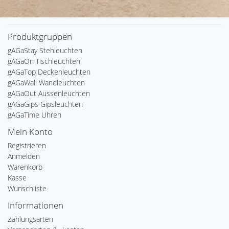
Produktgruppen
gAGaStay Stehleuchten
gAGaOn Tischleuchten
gAGaTop Deckenleuchten
gAGaWall Wandleuchten
gAGaOut Aussenleuchten
gAGaGips Gipsleuchten
gAGaTime Uhren
Mein Konto
Registrieren
Anmelden
Warenkorb
Kasse
Wunschliste
Informationen
Zahlungsarten