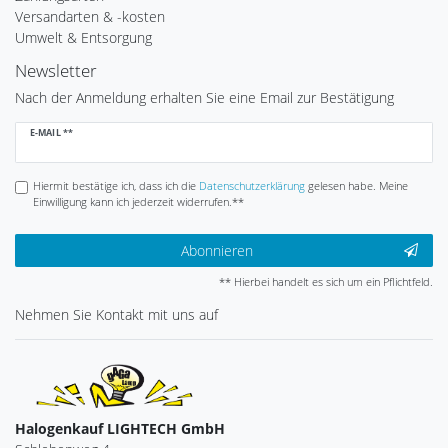
Versandarten & -kosten
Umwelt & Entsorgung
Newsletter
Nach der Anmeldung erhalten Sie eine Email zur Bestätigung
Newsletter
E-MAIL **
Honig
Hiermit bestätige ich, dass ich die
Daten­schutz­erklärung
gelesen habe. Meine
Einwilligung kann ich jederzeit widerrufen.**
Abonnieren
** Hierbei handelt es sich um ein Pflichtfeld.
Nehmen Sie
Kontakt
mit uns auf
Halogenkauf LIGHTECH GmbH