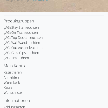
Produktgruppen
gAGaStay Stehleuchten
gAGaOn Tischleuchten
gAGaTop Deckenleuchten
gAGaWall Wandleuchten
gAGaOut Aussenleuchten
gAGaGips Gipsleuchten
gAGaTime Uhren
Mein Konto
Registrieren
Anmelden
Warenkorb
Kasse
Wunschliste
Informationen
Zahlungsarten