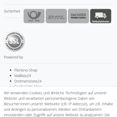
Sicherheit
Powered by
Plentino-Shop
Wallbox24
Drohnenstore24
Cardanlight-Shop
Batteriespeicher
Wir verwenden Cookies und ähnliche Technologien auf unserer
PlentiSolar
Website und verarbeiten personenbezogene Daten von
Gebrauchtlicht
Besucher:innen unserer Webseite (z.B. IP-Adresse), um z.B. Inhalte
Ledkauf
und Anzeigen zu personalisieren, Medien von Drittanbietern
DEYESOLAR
einzubinden oder Zugriffe auf unsere Website zu analysieren. Die