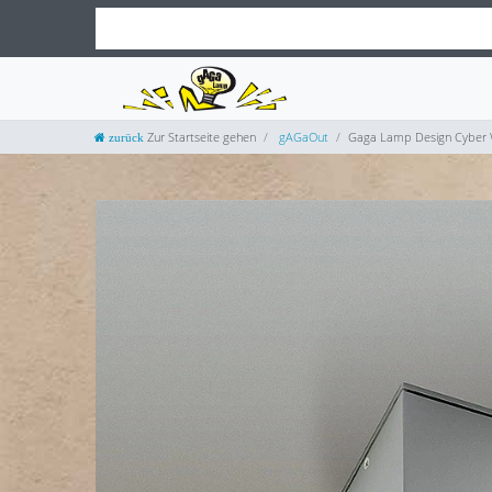
Zur Startseite gehen
gAGaOut
Gaga Lamp Design Cyber W