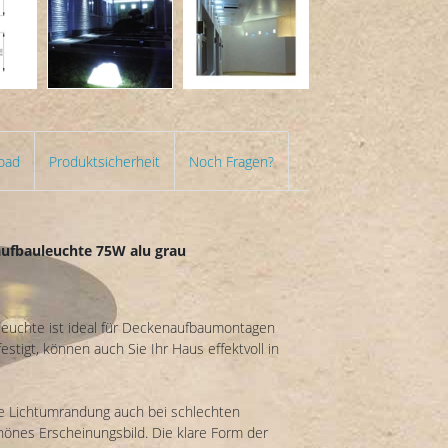
oad
Produktsicherheit
Noch Fragen?
ufbauleuchte 75W alu grau
leuchte ist ideal für Deckenaufbaumontagen
tigt, können auch Sie Ihr Haus effektvoll in
ige Lichtumrandung auch bei schlechten
önes Erscheinungsbild. Die klare Form der