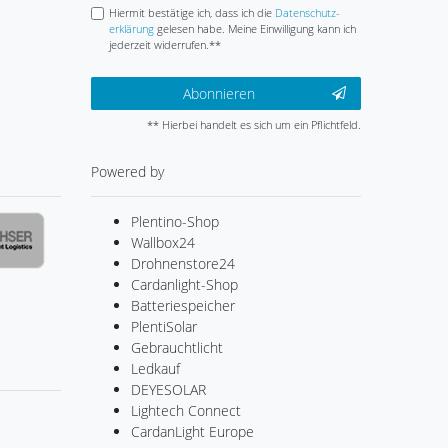
Hiermit bestätige ich, dass ich die
Daten­schutz­
erklärung
gelesen habe. Meine Einwilligung kann ich
jederzeit widerrufen.**
Abonnieren
** Hierbei handelt es sich um ein Pflichtfeld.
Powered by
Plentino-Shop
Wallbox24
Drohnenstore24
Cardanlight-Shop
Batteriespeicher
PlentiSolar
Gebrauchtlicht
Ledkauf
DEYESOLAR
Lightech Connect
CardanLight Europe