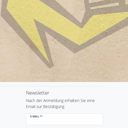
Newsletter
Nach der Anmeldung erhalten Sie eine
Email zur Bestätigung
Newsletter
E-MAIL **
Honig