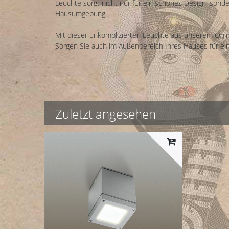
Leuchte sorgt nicht nur für ein schönes Design, sond
Hausumgebung.
Mit dieser unkomplizierten Leuchte aus unserem Onli
Sorgen Sie auch im Außenbereich Ihres Hauses für ein 
Zuletzt angesehen