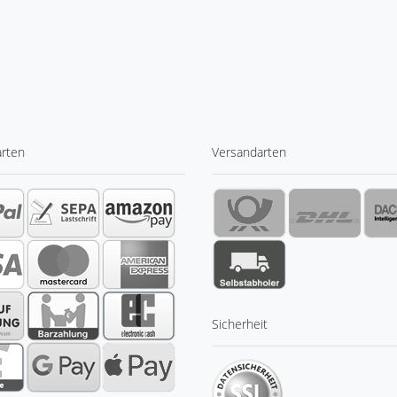
arten
Versandarten
Sicherheit