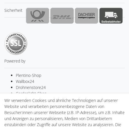
Sicherheit
Powered by
Plentino-Shop
Wallbox24
Drohnenstore24
Cardanlight-Shop
Batteriespeicher
Wir verwenden Cookies und ähnliche Technologien auf unserer
PlentiSolar
Website und verarbeiten personenbezogene Daten von
Gebrauchtlicht
Besucher:innen unserer Webseite (z.B. IP-Adresse), um z.B. Inhalte
Ledkauf
und Anzeigen zu personalisieren, Medien von Drittanbietern
DEYESOLAR
einzubinden oder Zugriffe auf unsere Website zu analysieren. Die