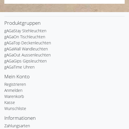
Produktgruppen
gAGaStay Stehleuchten
gAGaOn Tischleuchten
gAGaTop Deckenleuchten
gAGaWall Wandleuchten
gAGaOut Aussenleuchten
gAGaGips Gipsleuchten
gAGaTime Uhren
Mein Konto
Registrieren
Anmelden
Warenkorb
Kasse
Wunschliste
Informationen
Zahlungsarten