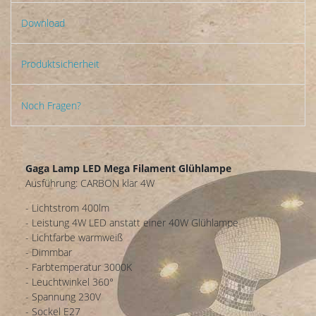
Download
Produktsicherheit
Noch Fragen?
Gaga Lamp LED Mega Filament Glühlampe
Ausführung: CARBON klar 4W
- Lichtstrom 400lm
- Leistung 4W LED anstatt einer 40W Glühlampe
- Lichtfarbe warmweiß
- Dimmbar
- Farbtemperatur 3000K
- Leuchtwinkel 360°
- Spannung 230V
- Sockel E27