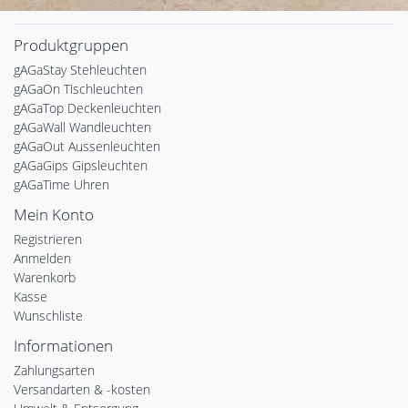
Produktgruppen
gAGaStay Stehleuchten
gAGaOn Tischleuchten
gAGaTop Deckenleuchten
gAGaWall Wandleuchten
gAGaOut Aussenleuchten
gAGaGips Gipsleuchten
gAGaTime Uhren
Mein Konto
Registrieren
Anmelden
Warenkorb
Kasse
Wunschliste
Informationen
Zahlungsarten
Versandarten & -kosten