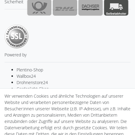
Sicherheit
Powered by
Plentino-Shop
Wallbox24
Drohnenstore24
Cardanlight-Shop
Batteriespeicher
Wir verwenden Cookies und ähnliche Technologien auf unserer
PlentiSolar
Website und verarbeiten personenbezogene Daten von
Gebrauchtlicht
Besucher:innen unserer Webseite (z.B. IP-Adresse), um z.B. Inhalte
Ledkauf
und Anzeigen zu personalisieren, Medien von Drittanbietern
DEYESOLAR
einzubinden oder Zugriffe auf unsere Website zu analysieren. Die
Lightech Connect
Datenverarbeitung erfolgt erst durch gesetzte Cookies. Wir teilen
CardanLight Europe
diese Daten mit Dritten, die wir in den Einstellungen benennen.