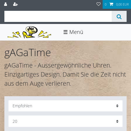
0
0,00 EUR
☰
gAGaTime
gAGaTime - Aussergewöhnliche Uhren.
Einzigartiges Design. Damit Sie die Zeit nicht
aus dem Auge verlieren.