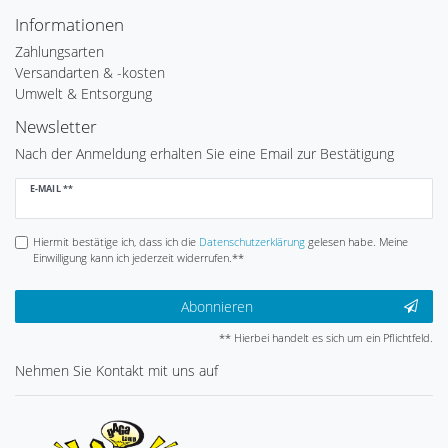
Informationen
Zahlungsarten
Versandarten & -kosten
Umwelt & Entsorgung
Newsletter
Nach der Anmeldung erhalten Sie eine Email zur Bestätigung
Newsletter
E-MAIL **
Honig
Hiermit bestätige ich, dass ich die
Daten­schutz­erklärung
gelesen habe. Meine
Einwilligung kann ich jederzeit widerrufen.**
Abonnieren
** Hierbei handelt es sich um ein Pflichtfeld.
Nehmen Sie
Kontakt
mit uns auf