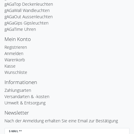
gAGaTop Deckenleuchten
gAGaWall Wandleuchten
gAGaOut Aussenleuchten
gAGaGips Gipsleuchten
gAGaTime Uhren
Mein Konto
Registrieren
Anmelden
Warenkorb
Kasse
Wunschliste
Informationen
Zahlungsarten
Versandarten & -kosten
Umwelt & Entsorgung
Newsletter
Nach der Anmeldung erhalten Sie eine Email zur Bestätigung
Newsletter
E-MAIL **