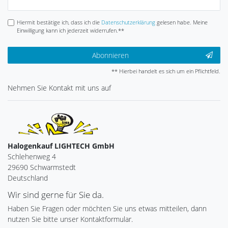
Honig
Hiermit bestätige ich, dass ich die
Daten­schutz­erklärung
gelesen habe. Meine
Einwilligung kann ich jederzeit widerrufen.**
Abonnieren
** Hierbei handelt es sich um ein Pflichtfeld.
Nehmen Sie
Kontakt
mit uns auf
Halogenkauf LIGHTECH GmbH
Schlehenweg 4
29690 Schwarmstedt
Deutschland
Wir sind gerne für Sie da.
Haben Sie Fragen oder möchten Sie uns etwas mitteilen, dann
nutzen Sie bitte unser Kontaktformular.