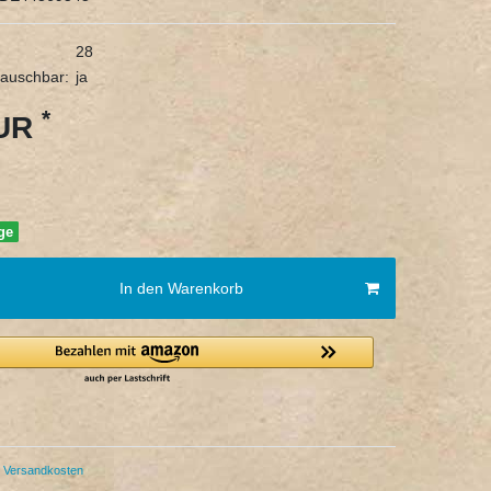
28
tauschbar:
ja
*
EUR
age
In den Warenkorb
Versandkosten