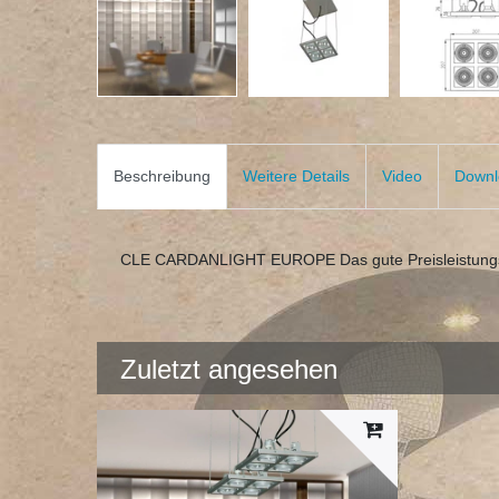
Beschreibung
Weitere Details
Video
Downl
CLE CARDANLIGHT EUROPE Das gute Preisleistungsv
Zuletzt angesehen