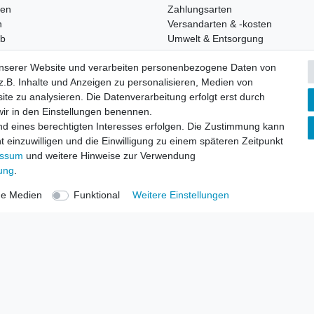
ren
Zahlungsarten
n
Versandarten & -kosten
rb
Umwelt & Entsorgung
unserer Website und verarbeiten personenbezogene Daten von
ste
.B. Inhalte und Anzeigen zu personalisieren, Medien von
ite zu analysieren. Die Datenverarbeitung erfolgt erst durch
 wir in den Einstellungen benennen.
nd eines berechtigten Interesses erfolgen. Die Zustimmung kann
t einzuwilligen und die Einwilligung zu einem späteren Zeitpunkt
essum
und weitere Hinweise zur Verwendung
rung
.
ne Medien
Funktional
Weitere Einstellungen
arten
Versandarten