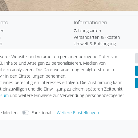
onto
Informationen
ren
Zahlungsarten
n
Versandarten & -kosten
b
Umwelt & Entsorgung
nserer Website und verarbeiten personenbezogene Daten von
ste
B. Inhalte und Anzeigen zu personalisieren, Medien von
te zu analysieren. Die Datenverarbeitung erfolgt erst durch
 wir in den Einstellungen benennen.
nd eines berechtigten Interesses erfolgen. Die Zustimmung kann
t einzuwilligen und die Einwilligung zu einem späteren Zeitpunkt
ssum
und weitere Hinweise zur Verwendung personenbezogener
e Medien
Funktional
Weitere Einstellungen
arten
Versandarten