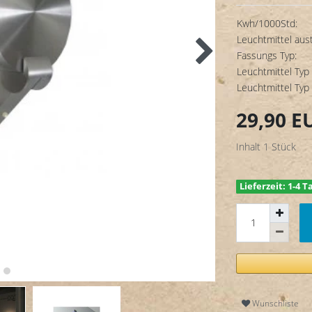
Kwh/1000Std:
Leuchtmittel aus
Fassungs Typ:
Leuchtmittel Typ 
Leuchtmittel Typ 
29,90 
Inhalt
1
Stück
Lieferzeit: 1-4 T
Wunschliste