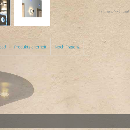
* inkl. ges. MwSt. zzgl.
oad
Produktsicherheit
Noch Fragen?