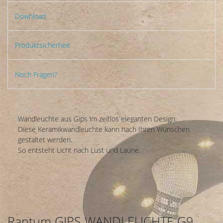
Download
Produktsicherheit
Noch Fragen?
Wandleuchte aus Gips im zeitlos eleganten Design.
Diese Keramikwandleuchte kann nach Ihren Wünschen
gestaltet werden.
So entsteht Licht nach Lust und Laune.
Rantum GIPS WANDLEUCHTE G9