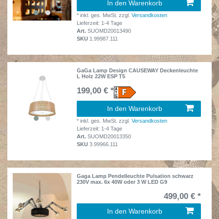
In den Warenkorb
*
inkl. ges. MwSt.
zzgl.
Versandkosten
Lieferzeit: 1-4 Tage
Art.
SUOMD20013490
SKU
1.99987.111
GaGa Lamp Design CAUSEWAY Deckenleuchte
L Holz 22W ESP T5
199,00 € *
In den Warenkorb
*
inkl. ges. MwSt.
zzgl.
Versandkosten
Lieferzeit: 1-4 Tage
Art.
SUOMD20013350
SKU
3.99966.111
Gaga Lamp Pendelleuchte Pulsation schwarz
230V max. 6x 40W oder 3 W LED G9
499,00 € *
In den Warenkorb